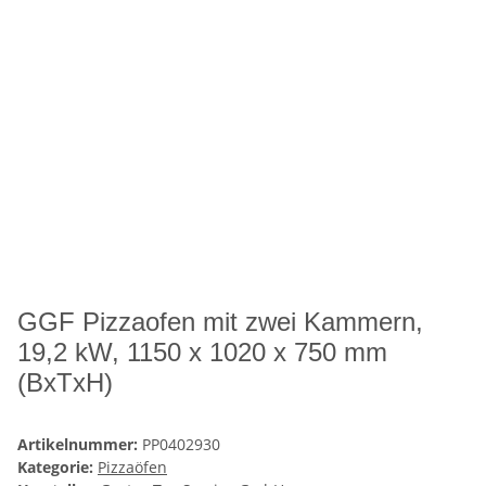
GGF Pizzaofen mit zwei Kammern,
19,2 kW, 1150 x 1020 x 750 mm
(BxTxH)
Artikelnummer:
PP0402930
Kategorie:
Pizzaöfen