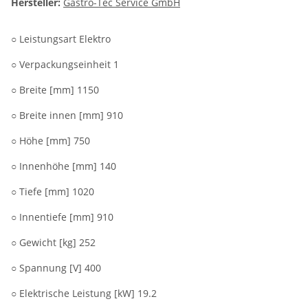
Hersteller:
Gastro-Tec Service GmbH
○ Leistungsart Elektro
○ Verpackungseinheit 1
○ Breite [mm] 1150
○ Breite innen [mm] 910
○ Höhe [mm] 750
○ Innenhöhe [mm] 140
○ Tiefe [mm] 1020
○ Innentiefe [mm] 910
○ Gewicht [kg] 252
○ Spannung [V] 400
○ Elektrische Leistung [kW] 19.2