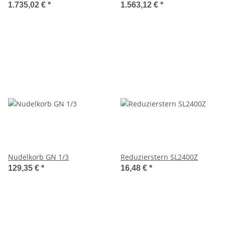
1.735,02 €
*
1.563,12 €
*
Nudelkorb GN 1/3
Reduzierstern SL2400Z
129,35 €
*
16,48 €
*