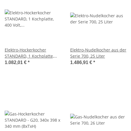
Elektro-Hockerkocher
Elektro-Nudelkocher aus der
STANDARD, 1 Kochplatte,
Serie 700, 25 Liter
400 Volt, 580 x 580 x 380 mm
1.082,01 €
*
1.486,91 €
*
(BxTxH)