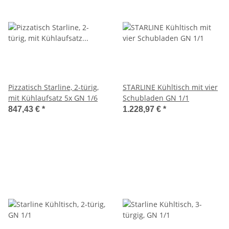
Pizzatisch Starline, 2-türig,
STARLINE Kühltisch mit vier
mit Kühlaufsatz 5x GN 1/6
Schubladen GN 1/1
847,43 €
*
1.228,97 €
*