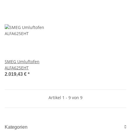
SMEG Umluftofen
ALFA625EHT
2.019,43 €
*
Artikel 1 - 9 von 9
Kategorien