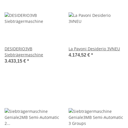
DESIDERIO3VB
La Pavoni Desiderio 3VNEU
Siebträgermaschine
4.174,52 €
*
3.433,15 €
*