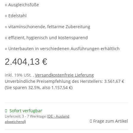
○ Ausgleichsfüße
○ Edelstahl
○ vitaminschonende, fettarme Zubereitung
○ effizient, hygienisch und kostensparend
○ Unterbauten in verschiedenen Ausführungen erhältlich
2.404,13 €
inkl. 19% USt. ,
Versandkostenfreie Lieferung
Unverbindliche Preisempfehlung des Herstellers
:
3.561,67 €
(Sie sparen
32.5%
, also
1.157,54 €
)
Sofort verfügbar
Lieferzeit:
3 - 7 Werktage
(DE - Ausland
Frage zum Artikel
abweichend)