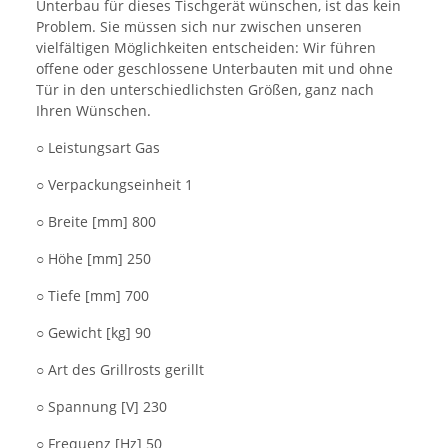
Unterbau für dieses Tischgerät wünschen, ist das kein
Problem. Sie müssen sich nur zwischen unseren
vielfältigen Möglichkeiten entscheiden: Wir führen
offene oder geschlossene Unterbauten mit und ohne
Tür in den unterschiedlichsten Größen, ganz nach
Ihren Wünschen.
○ Leistungsart Gas
○ Verpackungseinheit 1
○ Breite [mm] 800
○ Höhe [mm] 250
○ Tiefe [mm] 700
○ Gewicht [kg] 90
○ Art des Grillrosts gerillt
○ Spannung [V] 230
○ Frequenz [Hz] 50