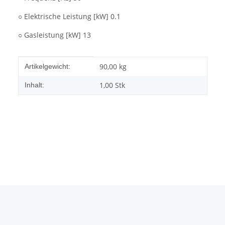
○ Elektrische Leistung [kW] 0.1
○ Gasleistung [kW] 13
Produkteigenschaft
Wert
90,00
kg
Artikelgewicht:
1,00 Stk
Inhalt: