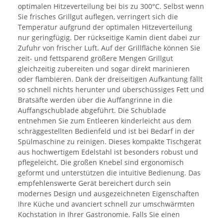
optimalen Hitzeverteilung bei bis zu 300°C. Selbst wenn
Sie frisches Grillgut auflegen, verringert sich die
Temperatur aufgrund der optimalen Hitzeverteilung
nur geringfügig. Der rückseitige Kamin dient dabei zur
Zufuhr von frischer Luft. Auf der Grillfläche können Sie
zeit- und fettsparend größere Mengen Grillgut
gleichzeitig zubereiten und sogar direkt marinieren
oder flambieren. Dank der dreiseitigen Aufkantung fällt
so schnell nichts herunter und überschüssiges Fett und
Bratsäfte werden über die Auffangrinne in die
Auffangschublade abgeführt. Die Schublade
entnehmen Sie zum Entleeren kinderleicht aus dem
schräggestellten Bedienfeld und ist bei Bedarf in der
Spülmaschine zu reinigen. Dieses kompakte Tischgerät
aus hochwertigem Edelstahl ist besonders robust und
pflegeleicht. Die großen Knebel sind ergonomisch
geformt und unterstützen die intuitive Bedienung. Das
empfehlenswerte Gerät bereichert durch sein
modernes Design und ausgezeichneten Eigenschaften
Ihre Küche und avanciert schnell zur umschwärmten
Kochstation in Ihrer Gastronomie. Falls Sie einen