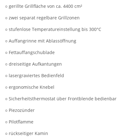
○ gerillte Grillfläche von ca. 4400 cm²
○ zwei separat regelbare Grillzonen
○ stufenlose Temperatureinstellung bis 300°C
○ Auffangrinne mit Ablassöffnung
○ Fettauffangschublade
○ dreiseitige Aufkantungen
○ lasergraviertes Bedienfeld
○ ergonomische Knebel
○ Sicherheitsthermostat über Frontblende bedienbar
○ Piezozünder
○ Pilotflamme
○ rückseitiger Kamin