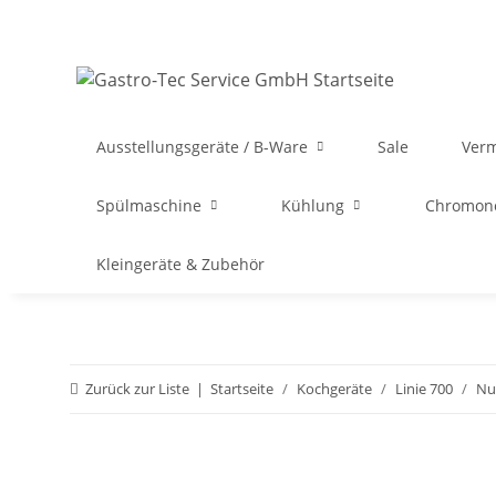
Ausstellungsgeräte / B-Ware
Sale
Ver
Spülmaschine
Kühlung
Chromon
Kleingeräte & Zubehör
Zurück zur Liste
Startseite
Kochgeräte
Linie 700
Nu