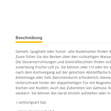
weitere Registerkarten anzeigen
Beschreibung
Gemelli, Spaghetti oder Fussili –alle Nudelsorten finde
Zuvor füllen Sie das Becken über den rückseitigen Wass
Die Steuervorrichtungen und Kontrollleuchten finden si
zuverlässig frische Luft zu. Sie können zwei 1/3 oder bi
nach dem Kochvorgang auf der gelochten Abstellfläche b
Arbeitstage oder falls Zwischendurch erforderlich, könne
Unterschrank hinter der doppelseitigen Tür mit Magnetsc
Kochen von Nudeln; Auch das Zubereiten von Gemüse, Rei
säubern. Sie können das Gerät einzeln aufstellen oder in
○ Leistungsart Gas