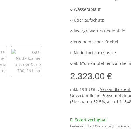
○ Wasserablauf
○ Überlaufschutz
○ lasergraviertes Bedienfeld
○ ergonomischer Knebel
○ Nudelkörbe exklusive
○ ab 6°dh empfehlen wir die In
2.323,00 €
inkl. 19% USt. ,
Versandkostenf
Unverbindliche Preisempfehlun
(Sie sparen
32.5%
, also
1.118,4
Sofort verfügbar
Lieferzeit:
3 - 7 Werktage
(DE - Ausla