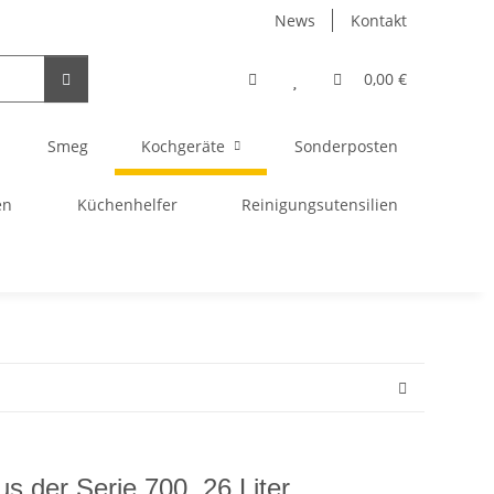
News
Kontakt
0,00 €
Smeg
Kochgeräte
Sonderposten
en
Küchenhelfer
Reinigungsutensilien
s der Serie 700, 26 Liter