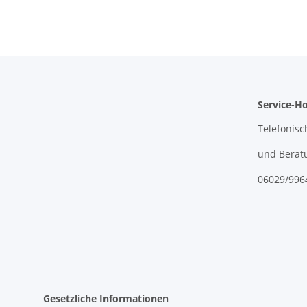
Service-Ho
Telefonisc
und Berat
06029/996
Gesetzliche Informationen