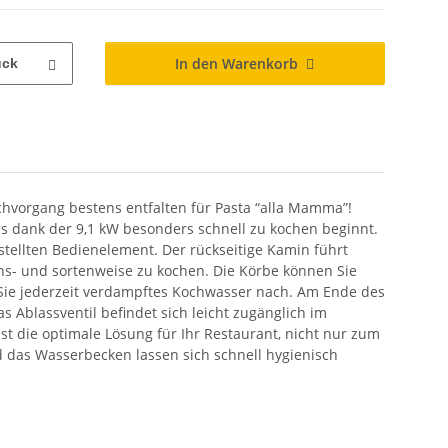
In den Warenkorb
ück
chvorgang bestens entfalten für Pasta “alla Mamma”!
s dank der 9,1 kW besonders schnell zu kochen beginnt.
tellten Bedienelement. Der rückseitige Kamin führt
ions- und sortenweise zu kochen. Die Körbe können Sie
 Sie jederzeit verdampftes Kochwasser nach. Am Ende des
 Ablassventil befindet sich leicht zugänglich im
st die optimale Lösung für Ihr Restaurant, nicht nur zum
d das Wasserbecken lassen sich schnell hygienisch