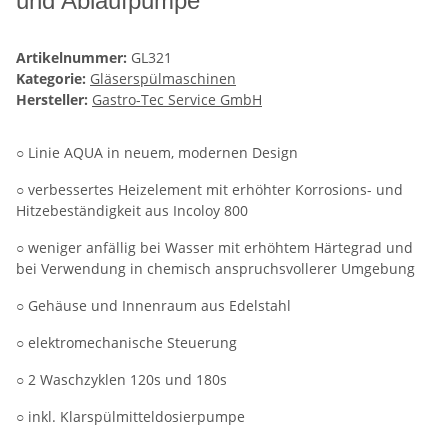
und Ablaufpumpe
Artikelnummer:
GL321
Kategorie:
Gläserspülmaschinen
Hersteller:
Gastro-Tec Service GmbH
○ Linie AQUA in neuem, modernen Design
○ verbessertes Heizelement mit erhöhter Korrosions- und
Hitzebeständigkeit aus Incoloy 800
○ weniger anfällig bei Wasser mit erhöhtem Härtegrad und
bei Verwendung in chemisch anspruchsvollerer Umgebung
○ Gehäuse und Innenraum aus Edelstahl
○ elektromechanische Steuerung
○ 2 Waschzyklen 120s und 180s
○ inkl. Klarspülmitteldosierpumpe