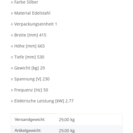
○ Farbe Silber
○ Material Edelstahl
○ Verpackungseinheit 1
○ Breite [mm] 415
○ Höhe [mm] 665
○ Tiefe [mm] 530
○ Gewicht [kg] 29
○ Spannung [V] 230
○ Frequenz [Hz] 50
○ Elektrische Leistung [kW] 2.77
Produkteigenschaft
Wert
29,00 kg
Versandgewicht:
29,00
kg
Artikelgewicht: