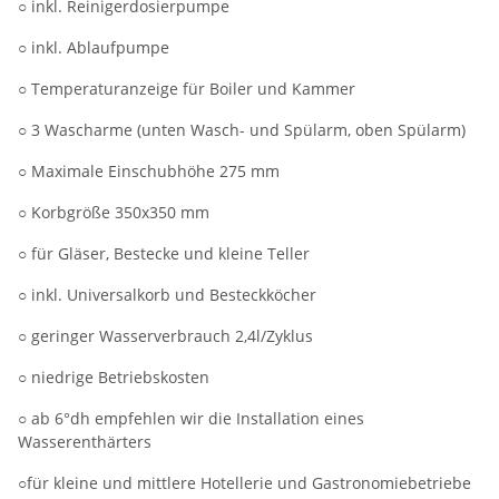
○ inkl. Reinigerdosierpumpe
○ inkl. Ablaufpumpe
○ Temperaturanzeige für Boiler und Kammer
○ 3 Wascharme (unten Wasch- und Spülarm, oben Spülarm)
○ Maximale Einschubhöhe 275 mm
○ Korbgröße 350x350 mm
○ für Gläser, Bestecke und kleine Teller
○ inkl. Universalkorb und Besteckköcher
○ geringer Wasserverbrauch 2,4l/Zyklus
○ niedrige Betriebskosten
○ ab 6°dh empfehlen wir die Installation eines
Wasserenthärters
○für kleine und mittlere Hotellerie und Gastronomiebetriebe