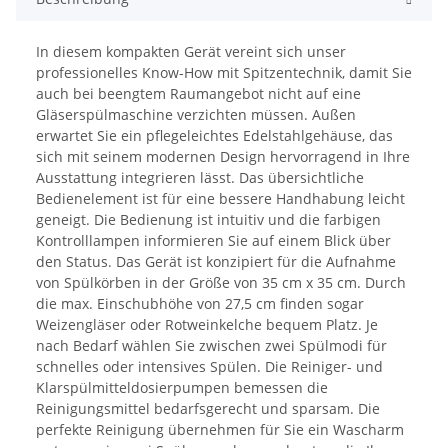
In diesem kompakten Gerät vereint sich unser
professionelles Know-How mit Spitzentechnik, damit Sie
auch bei beengtem Raumangebot nicht auf eine
Gläserspülmaschine verzichten müssen. Außen
erwartet Sie ein pflegeleichtes Edelstahlgehäuse, das
sich mit seinem modernen Design hervorragend in Ihre
Ausstattung integrieren lässt. Das übersichtliche
Bedienelement ist für eine bessere Handhabung leicht
geneigt. Die Bedienung ist intuitiv und die farbigen
Kontrolllampen informieren Sie auf einem Blick über
den Status. Das Gerät ist konzipiert für die Aufnahme
von Spülkörben in der Größe von 35 cm x 35 cm. Durch
die max. Einschubhöhe von 27,5 cm finden sogar
Weizengläser oder Rotweinkelche bequem Platz. Je
nach Bedarf wählen Sie zwischen zwei Spülmodi für
schnelles oder intensives Spülen. Die Reiniger- und
Klarspülmitteldosierpumpen bemessen die
Reinigungsmittel bedarfsgerecht und sparsam. Die
perfekte Reinigung übernehmen für Sie ein Wascharm