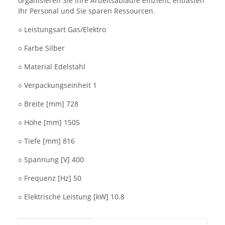
organisieren Sie Ihre Arbeitsabläufe effizient, entlasten
Ihr Personal und Sie sparen Ressourcen.
○ Leistungsart Gas/Elektro
○ Farbe Silber
○ Material Edelstahl
○ Verpackungseinheit 1
○ Breite [mm] 728
○ Höhe [mm] 1505
○ Tiefe [mm] 816
○ Spannung [V] 400
○ Frequenz [Hz] 50
○ Elektrische Leistung [kW] 10.8