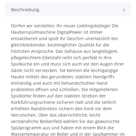
Beschreibung
Dürfen wir vorstellen: Ihr neuer Lieblingskollege! Die
Haubenspülmaschine DigitalPower ist immer
einsatzbereit und spült Ihr Geschirr unerlässlich bei
gleichbleibender, bestmöglicher Qualität für die
höchsten Ansprüche. Das Gehäuse aus langlebigem,
pflegeleichtem Edelstahl reiht sich perfekt in Ihre
Spülküche ein und muss sich auch vor den Augen Ihrer
Gäste nicht verstecken. Sie können die leichtgängige
Haube mittels des gerundeten, stabilen Handgriffs
einhändig und auch mit behandschuhter Hand
problemlos öffnen und schließen. Die mitgelieferten
Spülkörbe finden auf den stabilen Streben der
Korbführungsschiene sicheren Halt und die seitlich
erhöhten Randstreben sichern den Korb vor dem
Verrutschen. Über das übersichtliche, leicht
verständliche Bedienfeld wählen Sie das gewünschte
Spülprogramm aus und haben mit einem Blick die
Wassertemperatur im Boiler und in der Spülkammer im