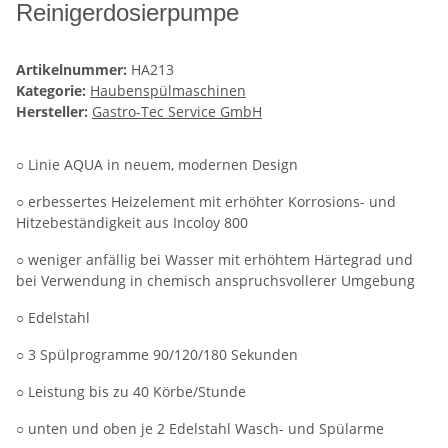
Reinigerdosierpumpe
Artikelnummer:
HA213
Kategorie:
Haubenspülmaschinen
Hersteller:
Gastro-Tec Service GmbH
○ Linie AQUA in neuem, modernen Design
○ erbessertes Heizelement mit erhöhter Korrosions- und
Hitzebeständigkeit aus Incoloy 800
○ weniger anfällig bei Wasser mit erhöhtem Härtegrad und
bei Verwendung in chemisch anspruchsvollerer Umgebung
○ Edelstahl
○ 3 Spülprogramme 90/120/180 Sekunden
○ Leistung bis zu 40 Körbe/Stunde
○ unten und oben je 2 Edelstahl Wasch- und Spülarme