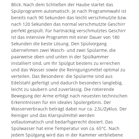
Blick. Nach dem Schließen der Haube startet das
Spülprogramm automatisch. Je nach Programmwahl ist
bereits nach 90 Sekunden das leicht verschmutzte bzw.
nach 120 Sekunden das normal verschmutzte Geschirr
perfekt gespült. Für hartnäckig verschmutztes Geschirr
ist das intensive Programm mit einer Dauer von 180
Sekunden die beste Lösung. Den Spülvorgang
übernehmen zwei Wasch- und zwei Spülarme, die
paarweise oben und unten in der Spülkammer
installiert sind, um Ihr Spülgut bestens zu erreichen
und das Wasser sowie die Reinigungsmittel optimal zu
verteilen. Das Besondere: die Spülarme sind aus
Edelstahl gefertigt und dadurch besonders langlebig,
leicht zu säubern und zuverlässig. Die rotierende
Bewegung der Arme erfolgt nach neuesten technischen
Erkenntnissen für ein ideales Spülergebnis. Der
Wasserverbrauch beträgt dabei nur ca. 2,5L/Zyklus. Der
Reiniger und das Klarspülmittel werden
vollautomatisch und bedarfsgerecht dosiert. Das
Spülwasser hat eine Temperatur von ca. 65°C. Nach
jedem Spülgang wird das in der Kammer verbliebene