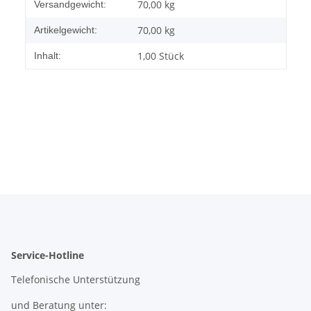
Produkteigenschaft
Wert
70,00 kg
Versandgewicht:
70,00
kg
Artikelgewicht:
1,00 Stück
Inhalt:
Service-Hotline
Telefonische Unterstützung
und Beratung unter: