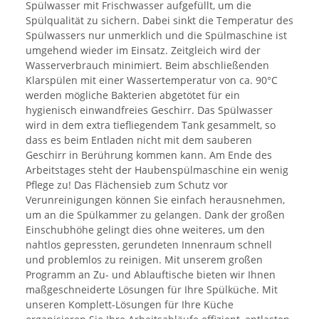
Spülwasser mit Frischwasser aufgefüllt, um die
Spülqualität zu sichern. Dabei sinkt die Temperatur des
Spülwassers nur unmerklich und die Spülmaschine ist
umgehend wieder im Einsatz. Zeitgleich wird der
Wasserverbrauch minimiert. Beim abschließenden
Klarspülen mit einer Wassertemperatur von ca. 90°C
werden mögliche Bakterien abgetötet für ein
hygienisch einwandfreies Geschirr. Das Spülwasser
wird in dem extra tiefliegendem Tank gesammelt, so
dass es beim Entladen nicht mit dem sauberen
Geschirr in Berührung kommen kann. Am Ende des
Arbeitstages steht der Haubenspülmaschine ein wenig
Pflege zu! Das Flächensieb zum Schutz vor
Verunreinigungen können Sie einfach herausnehmen,
um an die Spülkammer zu gelangen. Dank der großen
Einschubhöhe gelingt dies ohne weiteres, um den
nahtlos gepressten, gerundeten Innenraum schnell
und problemlos zu reinigen. Mit unserem großen
Programm an Zu- und Ablauftische bieten wir Ihnen
maßgeschneiderte Lösungen für Ihre Spülküche. Mit
unseren Komplett-Lösungen für Ihre Küche