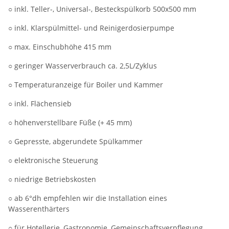
○ inkl. Teller-, Universal-, Besteckspülkorb 500x500 mm
○ inkl. Klarspülmittel- und Reinigerdosierpumpe
○ max. Einschubhöhe 415 mm
○ geringer Wasserverbrauch ca. 2,5L/Zyklus
○ Temperaturanzeige für Boiler und Kammer
○ inkl. Flächensieb
○ höhenverstellbare Füße (+ 45 mm)
○ Gepresste, abgerundete Spülkammer
○ elektronische Steuerung
○ niedrige Betriebskosten
○ ab 6°dh empfehlen wir die Installation eines
Wasserenthärters
○ für Hotellerie, Gastronomie, Gemeinschaftsverpflegung,