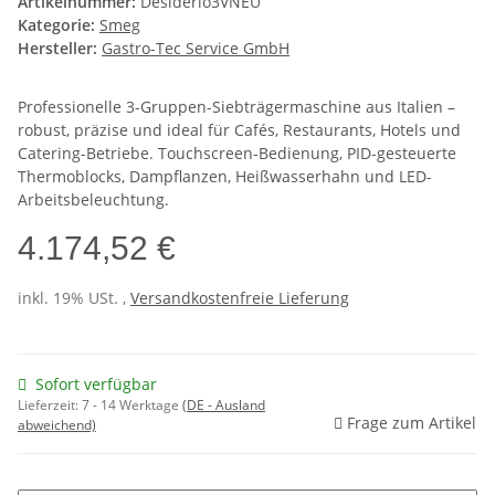
Artikelnummer:
Desiderio3VNEU
Kategorie:
Smeg
Hersteller:
Gastro-Tec Service GmbH
Professionelle 3-Gruppen-Siebträgermaschine aus Italien –
robust, präzise und ideal für Cafés, Restaurants, Hotels und
Catering-Betriebe. Touchscreen-Bedienung, PID-gesteuerte
Thermoblocks, Dampflanzen, Heißwasserhahn und LED-
Arbeitsbeleuchtung.
4.174,52 €
inkl. 19% USt. ,
Versandkostenfreie Lieferung
Sofort verfügbar
Lieferzeit:
7 - 14 Werktage
(DE - Ausland
Frage zum Artikel
abweichend)