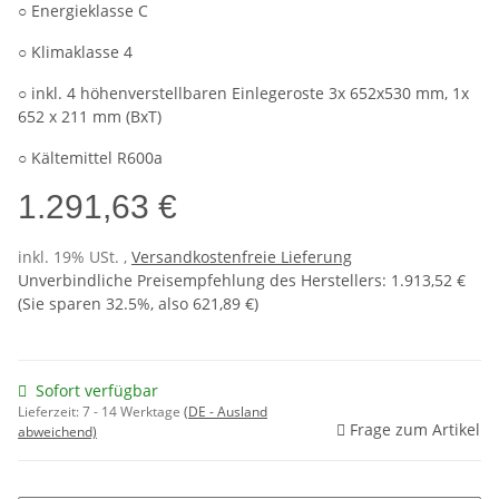
○ Energieklasse C
○ Klimaklasse 4
○ inkl. 4 höhenverstellbaren Einlegeroste 3x 652x530 mm, 1x
652 x 211 mm (BxT)
○ Kältemittel R600a
1.291,63 €
inkl. 19% USt. ,
Versandkostenfreie Lieferung
Unverbindliche Preisempfehlung des Herstellers
:
1.913,52 €
(Sie sparen
32.5%
, also
621,89 €
)
Sofort verfügbar
Lieferzeit:
7 - 14 Werktage
(DE - Ausland
Frage zum Artikel
abweichend)