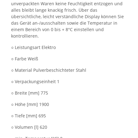
unverpackten Waren keine Feuchtigkeit entzogen und
alles bleibt lange knackig frisch. Über das
übersichtliche, leicht verständliche Display können Sie
das Gerät an-/ausschalten sowie die Temperatur in
einem Bereich von 0 bis + 8°C einstellen und
kontrollieren.
○ Leistungsart Elektro
○ Farbe Weiß
○ Material Pulverbeschichteter Stahl
○ Verpackungseinheit 1
○ Breite [mm] 775
○ Höhe [mm] 1900
○ Tiefe [mm] 695
○ Volumen [l] 620