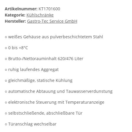
Artikelnummer:
KT1701600
Kategorie:
Kühlschränke
Hersteller:
Gastro-Tec Service GmbH
○ weißes Gehäuse aus pulverbeschichtetem Stahl
○ 0 bis +8°C
○ Brutto-/Nettorauminhalt 620/476 Liter
○ ruhig laufendes Aggregat
○ gleichmäßige, statische Kühlung
○ automatische Abtauung und Tauwasserverdunstung
○ elektronische Steuerung mit Temperaturanzeige
○ selbstschließende, abschließbare Tür
○ Türanschlag wechselbar