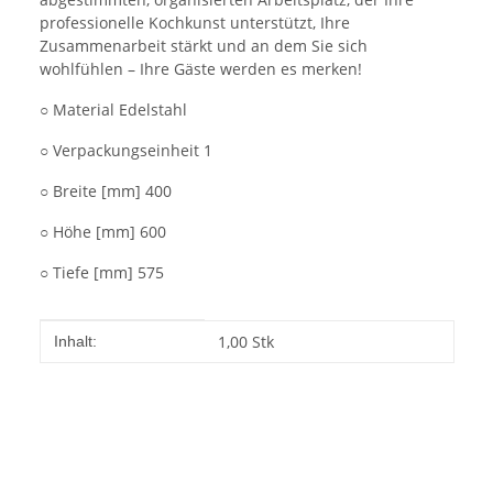
professionelle Kochkunst unterstützt, Ihre
Zusammenarbeit stärkt und an dem Sie sich
wohlfühlen – Ihre Gäste werden es merken!
○ Material Edelstahl
○ Verpackungseinheit 1
○ Breite [mm] 400
○ Höhe [mm] 600
○ Tiefe [mm] 575
Produkteigenschaft
Wert
1,00 Stk
Inhalt: