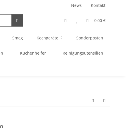
News
Kontakt
0,00 €
Smeg
Kochgeräte
Sonderposten
en
Küchenhelfer
Reinigungsutensilien
m