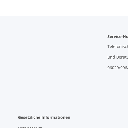
Service-Ho
Telefonisc
und Berat
06029/996
Gesetzliche Informationen