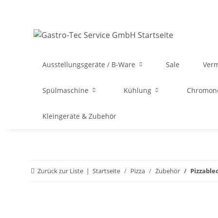
Ausstellungsgeräte / B-Ware
Sale
Ver
Spülmaschine
Kühlung
Chromon
Kleingeräte & Zubehör
Zurück zur Liste
Startseite
Pizza
Zubehör
Pizzable