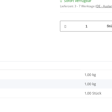
Sofort verfügbar
Lieferzeit:
3 - 7 Werktage
(DE - Ausla
St
1,00 kg
1,00
kg
1,00 Stück