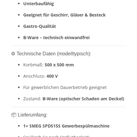
Unterbaufähig
Geeignet für Geschirr, Gläser & Besteck
Gastro-Qualität
B-Ware – technisch einwandfrei
⚙️ Technische Daten (modelltypisch):
Korbmaß:
500 x 500 mm
Anschluss:
400 V
Für gewerblichen Dauerbetrieb geeignet
Zustand:
B-Ware (optischer Schaden am Deckel)
📦 Lieferumfang:
1× SMEG SPD515S Gewerbespülmaschine