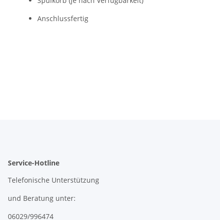
Spülkorb (je nach Verfügbarkeit)
Anschlussfertig
Service-Hotline
Telefonische Unterstützung
und Beratung unter:
06029/996474