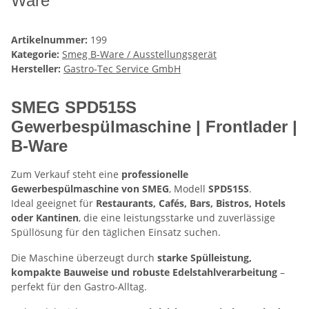
Ware
Artikelnummer:
199
Kategorie:
Smeg B-Ware / Ausstellungsgerät
Hersteller:
Gastro-Tec Service GmbH
SMEG SPD515S
Gewerbespülmaschine | Frontlader |
B-Ware
Zum Verkauf steht eine
professionelle
Gewerbespülmaschine von SMEG
, Modell
SPD515S
.
Ideal geeignet für
Restaurants, Cafés, Bars, Bistros, Hotels
oder Kantinen
, die eine leistungsstarke und zuverlässige
Spüllösung für den täglichen Einsatz suchen.
Die Maschine überzeugt durch
starke Spülleistung,
kompakte Bauweise und robuste Edelstahlverarbeitung
–
perfekt für den Gastro-Alltag.