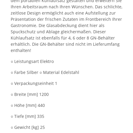
dem portablen Kühlaufsatz gestalten und erweitern Sie
Ihren Arbeitsraum nach Ihren Wünschen. Das schlichte,
zeitlose Design ermöglicht auch eine Aufstellung zur
Präsentation der frischen Zutaten im Frontbereich Ihrer
Gastronomie. Die Glasabdeckung dient hier als
Spuckschutz und Ablage gleichermaßen. Dieser
Kühlaufsatz ist ebenfalls für 4, 6 oder 8 GN-Behälter
erhältlich. Die GN-Behälter sind nicht im Lieferumfang
enthalten!
○ Leistungsart Elektro
○ Farbe Silber ○ Material Edelstahl
○ Verpackungseinheit 1
○ Breite [mm] 1200
○ Höhe [mm] 440
○ Tiefe [mm] 335
○ Gewicht [kg] 25