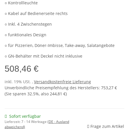
○ Kontrollleuchte
○ Kabel auf Bedienerseite rechts
○ Inkl. 4 Zwischenstegen
○ funktionales Design
○ für Pizzerien, Döner-Imbisse, Take-away, Salatangebote
○ GN-Behälter mit Deckel nicht inklusive
508,46 €
inkl. 19% USt. ,
Versandkostenfreie Lieferung
Unverbindliche Preisempfehlung des Herstellers
:
753,27 €
(Sie sparen
32.5%
, also
244,81 €
)
Sofort verfügbar
Lieferzeit:
7 - 14 Werktage
(DE - Ausland
Frage zum Artikel
abweichend)