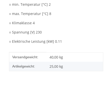
○ min. Temperatur [°C] 2
○ max. Temperatur [°C] 8
○ Klimaklasse 4
○ Spannung [V] 230
○ Elektrische Leistung [kW] 0.11
Produkteigenschaft
Wert
40,00 kg
Versandgewicht:
25,00
kg
Artikelgewicht: