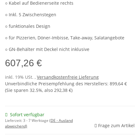
○ Kabel auf Bedienerseite rechts
○ Inkl. 5 Zwischenstegen
○ funktionales Design
○ für Pizzerien, Döner-Imbisse, Take-away, Salatangebote
○ GN-Behälter mit Deckel nicht inklusive
607,26 €
inkl. 19% USt. ,
Versandkostenfreie Lieferung
Unverbindliche Preisempfehlung des Herstellers
:
899,64 €
(Sie sparen
32.5%
, also
292,38 €
)
Sofort verfügbar
Lieferzeit:
3 - 7 Werktage
(DE - Ausland
Frage zum Artikel
abweichend)