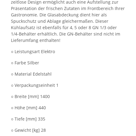
zeitlose Design ermöglicht auch eine Aufstellung zur
Präsentation der frischen Zutaten im Frontbereich Ihrer
Gastronomie. Die Glasabdeckung dient hier als
Spuckschutz und Ablage gleichermaßen. Dieser
Kühlaufsatz ist ebenfalls für 4, 5 oder 8 GN 1/3 oder
1/4-Behälter erhältlich. Die GN-Behälter sind nicht im
Lieferumfang enthalten!
○ Leistungsart Elektro
○ Farbe Silber
○ Material Edelstahl
○ Verpackungseinheit 1
○ Breite [mm] 1400
○ Höhe [mm] 440
○ Tiefe [mm] 335
○ Gewicht [kg] 28