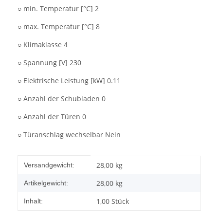
○ min. Temperatur [°C] 2
○ max. Temperatur [°C] 8
○ Klimaklasse 4
○ Spannung [V] 230
○ Elektrische Leistung [kW] 0.11
○ Anzahl der Schubladen 0
○ Anzahl der Türen 0
○ Türanschlag wechselbar Nein
Produkteigenschaft
Wert
28,00 kg
Versandgewicht:
28,00
kg
Artikelgewicht:
1,00 Stück
Inhalt: