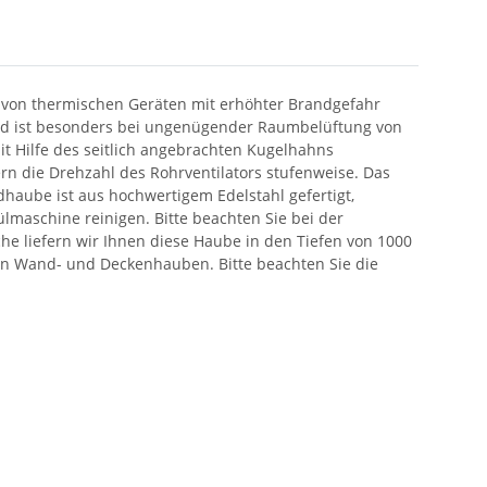
b von thermischen Geräten mit erhöhter Brandgefahr
 und ist besonders bei ungenügender Raumbelüftung von
t Hilfe des seitlich angebrachten Kugelhahns
rn die Drehzahl des Rohrventilators stufenweise. Das
haube ist aus hochwertigem Edelstahl gefertigt,
pülmaschine reinigen. Bitte beachten Sie bei der
iche liefern wir Ihnen diese Haube in den Tiefen von 1000
n Wand- und Deckenhauben. Bitte beachten Sie die