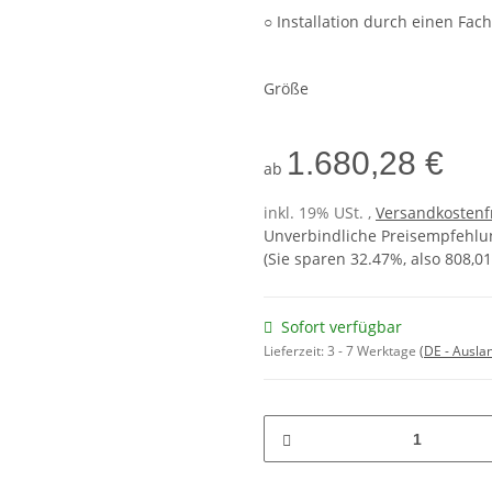
○ Installation durch einen F
Größe
1.680,28 €
ab
inkl. 19% USt. ,
Versandkostenf
Unverbindliche Preisempfehlun
(Sie sparen
32.47%
, also
808,01
Sofort verfügbar
Lieferzeit:
3 - 7 Werktage
(DE - Ausla