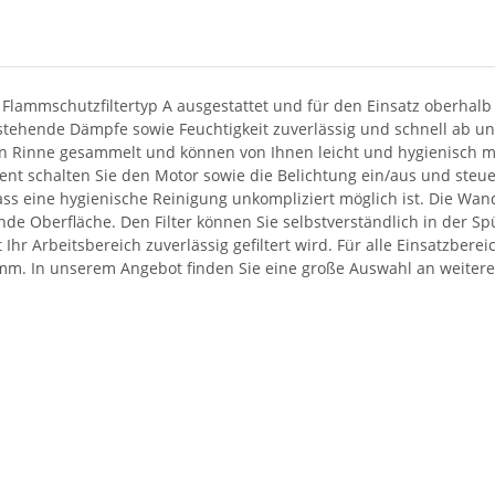
 Flammschutzfiltertyp A ausgestattet und für den Einsatz oberhal
ntstehende Dämpfe sowie Feuchtigkeit zuverlässig und schnell ab
en Rinne gesammelt und können von Ihnen leicht und hygienisch mi
nt schalten Sie den Motor sowie die Belichtung ein/aus und steue
ss eine hygienische Reinigung unkompliziert möglich ist. Die Wand
gende Oberfläche. Den Filter können Sie selbstverständlich in der S
hr Arbeitsbereich zuverlässig gefiltert wird. Für alle Einsatzbere
m. In unserem Angebot finden Sie eine große Auswahl an weitere