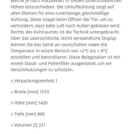
Bleche je nach Platzbedarf in sieben unterschiedlichen
Höhen einzuschieben. Die Umluftkühlung sorgt auf
allen Ebenen für eine zuverlässige, gleichmäßige
Kühlung. Diese stoppt beim Öffnen der Tür, um zu
verhindern, dass kalte Luft nach Außen geblasen wird.
Rechts des Kühlraumes ist die Technik untergebracht.
Über das übersichtliche, leicht verständliche Display
können Sie das Gerät an-/ausschalten sowie die
Temperatur in einem Bereich von +2°C bis + 8°C
einstellen und kontrollieren. Diese Belegstation ist mit
einem Staub- und Pollenfilter ausgestattet, um vor
Verschmutzungen zu schützen.
○ Verpackungseinheit 1
○ Breite [mm] 1510
○ Höhe [mm] 1430
○ Tiefe [mm] 800
○ Volumen [l] 221