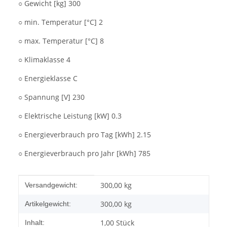
○ Gewicht [kg] 300
○ min. Temperatur [°C] 2
○ max. Temperatur [°C] 8
○ Klimaklasse 4
○ Energieklasse C
○ Spannung [V] 230
○ Elektrische Leistung [kW] 0.3
○ Energieverbrauch pro Tag [kWh] 2.15
○ Energieverbrauch pro Jahr [kWh] 785
Produkteigenschaft
Wert
300,00 kg
Versandgewicht:
300,00
kg
Artikelgewicht:
1,00 Stück
Inhalt: