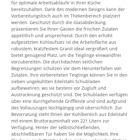
für optimale Arbeitsabläufe in Ihrer Küche
bereitzuhalten. Dank des modernen Designs kann der
Vorbereitungstisch auch im Thekenbereich platziert
werden. Geschützt durch die Glasabdeckung,
präsentieren Sie Ihren Gästen die frischen Zutaten
appetitlich und ansprechend. Durch den erhöht
aufgesetzten Kühlaufsatz ist die Arbeitsfläche aus
robustem, kratzfestem Granit ideal vergrößert und
bietet genügend Platz, um die Teiglinge einwandfrei
vorzubereiten. Die durchdachten seitlichen
Begrenzungen schützen vor dem Herunterfallen von
Zutaten. Ihre vorbereiteten Teiglinge können Sie in den
sieben ungekühlten Edelstahl-Schubladen
aufbewahren, wo sie bestens vor Zugluft und
Austrocknung geschützt sind. Die Schubladen verfügen
über eine durchgehende Griffleiste und sind aufgrund
des Vollauszuges leichtgängig und übersichtlich. Zur
Bevorratung steht Ihnen der Kühlbereich aus Edelstahl
mit einem Bruttorauminhalt von 221 Litern zur
Verfügung. Hinter der selbstschließenden,
abschließbaren Tür haben Sie die Möglichkeit, Ihre