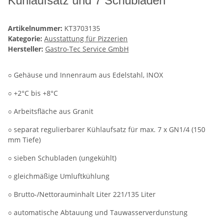
Kühlaufsatz und 7 Schubladen
Artikelnummer:
KT3703135
Kategorie:
Ausstattung für Pizzerien
Hersteller:
Gastro-Tec Service GmbH
○ Gehäuse und Innenraum aus Edelstahl, INOX
○ +2°C bis +8°C
○ Arbeitsfläche aus Granit
○ separat regulierbarer Kühlaufsatz für max. 7 x GN1/4 (150
mm Tiefe)
○ sieben Schubladen (ungekühlt)
○ gleichmäßige Umluftkühlung
○ Brutto-/Nettorauminhalt Liter 221/135 Liter
○ automatische Abtauung und Tauwasserverdunstung