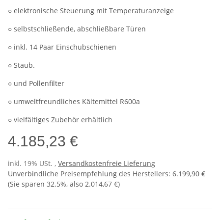
○ elektronische Steuerung mit Temperaturanzeige
○ selbstschließende, abschließbare Türen
○ inkl. 14 Paar Einschubschienen
○ Staub.
○ und Pollenfilter
○ umweltfreundliches Kältemittel R600a
○ vielfältiges Zubehör erhältlich
4.185,23 €
inkl. 19% USt. ,
Versandkostenfreie Lieferung
Unverbindliche Preisempfehlung des Herstellers
:
6.199,90 €
(Sie sparen
32.5%
, also
2.014,67 €
)