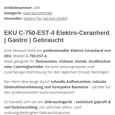
Artikelnummer:
209
Kategorie:
Gebrauchtgeräte
Hersteller:
Gastro-Tec Service GmbH
EKU C-750-EST-4 Elektro-Ceranherd
| Gastro | Gebraucht
Zum Verkauf steht ein
professioneller Elektro-Ceranherd von
EKU
, Modell
C-750-EST-4
.
Ideal geeignet für
Restaurants, Imbisse, Hotels, Großküchen
oder Cateringbetriebe
, die eine leistungsstarke und
zuverlässige Kochlösung für den täglichen Einsatz benötigen.
Der Herd überzeugt durch
schnelle Aufheizzeiten, robuste
Edelstahlverarbeitung und kompakte Bauweise
– perfekt für
den professionellen Gastronomiebereich.
Es handelt sich um ein
Gebrauchtgerät – technisch geprüft &
voll funktionsfähig
, mit üblichen alters- und
nutzungsbedingten Gebrauchsspuren.