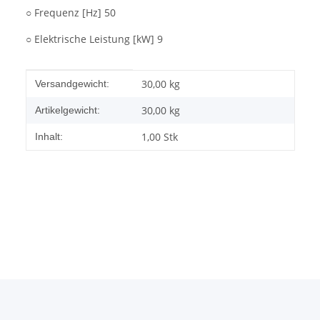
○ Frequenz [Hz] 50
○ Elektrische Leistung [kW] 9
Produkteigenschaft
Wert
30,00 kg
Versandgewicht:
30,00
kg
Artikelgewicht:
1,00 Stk
Inhalt: