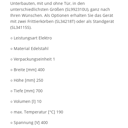
Unterbauten, mit und ohne Tür, in den
unterschiedlichsten Größen (SL992310U), ganz nach
Ihren Wünschen. Als Optionen erhalten Sie das Gerät
mit zwei Frittierkörben (SL34218T) oder als Standgerät
(SL34115S).
○ Leistungsart Elektro
○ Material Edelstahl
○ Verpackungseinheit 1
○ Breite [mm] 400
○ Höhe [mm] 250
○ Tiefe [mm] 700
○ Volumen [l] 10
○ max. Temperatur [°C] 190
○ Spannung [V] 400