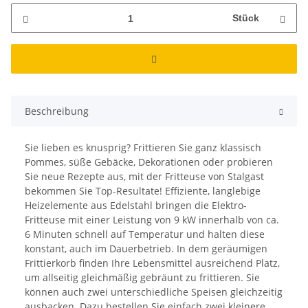
Stück
Beschreibung
Sie lieben es knusprig? Frittieren Sie ganz klassisch
Pommes, süße Gebäcke, Dekorationen oder probieren
Sie neue Rezepte aus, mit der Fritteuse von Stalgast
bekommen Sie Top-Resultate! Effiziente, langlebige
Heizelemente aus Edelstahl bringen die Elektro-
Fritteuse mit einer Leistung von 9 kW innerhalb von ca.
6 Minuten schnell auf Temperatur und halten diese
konstant, auch im Dauerbetrieb. In dem geräumigen
Frittierkorb finden Ihre Lebensmittel ausreichend Platz,
um allseitig gleichmäßig gebräunt zu frittieren. Sie
können auch zwei unterschiedliche Speisen gleichzeitig
ausbacken. Dazu bestellen Sie einfach zwei kleinere