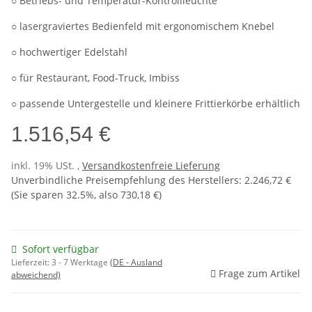
○ Betriebs- und Temperatur-Kontrollleuchte
○ lasergraviertes Bedienfeld mit ergonomischem Knebel
○ hochwertiger Edelstahl
○ für Restaurant, Food-Truck, Imbiss
○ passende Untergestelle und kleinere Frittierkörbe erhältlich
1.516,54 €
inkl. 19% USt. ,
Versandkostenfreie Lieferung
Unverbindliche Preisempfehlung des Herstellers
:
2.246,72 €
(Sie sparen
32.5%
, also
730,18 €
)
Sofort verfügbar
Lieferzeit:
3 - 7 Werktage
(DE - Ausland
Frage zum Artikel
abweichend)