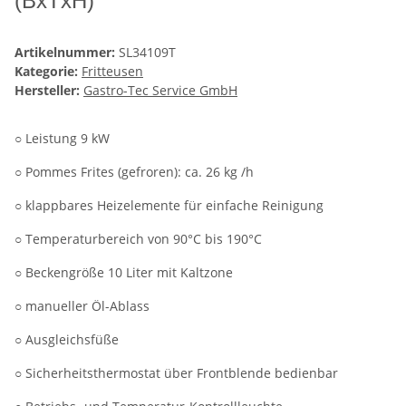
(BxTxH)
Artikelnummer:
SL34109T
Kategorie:
Fritteusen
Hersteller:
Gastro-Tec Service GmbH
○ Leistung 9 kW
○ Pommes Frites (gefroren): ca. 26 kg /h
○ klappbares Heizelemente für einfache Reinigung
○ Temperaturbereich von 90°C bis 190°C
○ Beckengröße 10 Liter mit Kaltzone
○ manueller Öl-Ablass
○ Ausgleichsfüße
○ Sicherheitsthermostat über Frontblende bedienbar