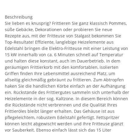
Beschreibung
Sie lieben es knusprig? Frittieren Sie ganz klassisch Pommes,
süße Gebäcke, Dekorationen oder probieren Sie neue
Rezepte aus, mit der Fritteuse von Stalgast bekommen Sie
Top-Resultate! Effiziente, langlebige Heizelemente aus
Edelstahl bringen die Elektro-Fritteuse mit einer Leistung von
15 kW innerhalb von ca. 6 Minuten schnell auf Temperatur
und halten diese konstant, auch im Dauerbetrieb. In dem
geräumigen Frittierkorb mit den komfortablen, isolierten
Griffen finden Ihre Lebensmittel ausreichend Platz, um
allseitig gleichmäßig gebräunt zu frittieren. Zum Abtropfen
haken Sie die handlichen Körbe einfach an der Aufhängung
ein. Rückstände des Frittiergutes sammeln sich unterhalb der
Heizelemente in der sog. Kaltzone. In diesem Bereich können
die Rückstände nicht verbrennen und die Qualität Ihres
Frittieröles bleibt länger erhalten. Das Gehäuse ist aus
pflegeleichtem, robustem Edelstahl gefertigt. Fettspritzer
können leicht abgewischt werden und Ihre Fritteuse glänzt
vor Sauberkeit. Ebenso einfach lässt sich das 15 Liter