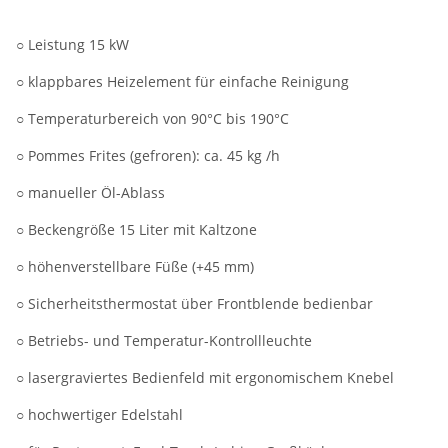
○ Leistung 15 kW
○ klappbares Heizelement für einfache Reinigung
○ Temperaturbereich von 90°C bis 190°C
○ Pommes Frites (gefroren): ca. 45 kg /h
○ manueller Öl-Ablass
○ Beckengröße 15 Liter mit Kaltzone
○ höhenverstellbare Füße (+45 mm)
○ Sicherheitsthermostat über Frontblende bedienbar
○ Betriebs- und Temperatur-Kontrollleuchte
○ lasergraviertes Bedienfeld mit ergonomischem Knebel
○ hochwertiger Edelstahl