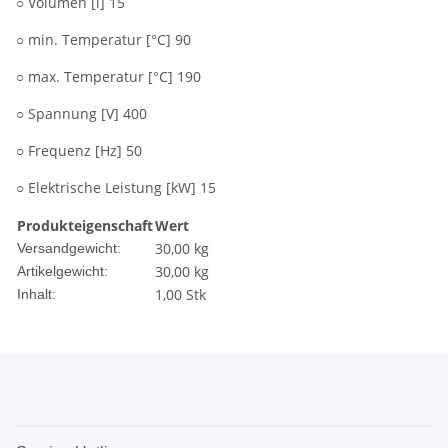
○ Volumen [l] 15
○ min. Temperatur [°C] 90
○ max. Temperatur [°C] 190
○ Spannung [V] 400
○ Frequenz [Hz] 50
○ Elektrische Leistung [kW] 15
Produkteigenschaft
Wert
30,00 kg
Versandgewicht:
30,00
kg
Artikelgewicht:
1,00 Stk
Inhalt: