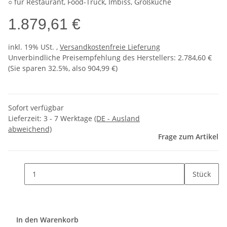
○ für Restaurant, Food-Truck, Imbiss, Großküche
1.879,61 €
inkl. 19% USt. ,
Versandkostenfreie Lieferung
Unverbindliche Preisempfehlung des Herstellers
:
2.784,60 €
(Sie sparen
32.5%
, also
904,99 €
)
Sofort verfügbar
Lieferzeit:
3 - 7 Werktage
(DE - Ausland
abweichend)
Frage zum Artikel
Stück
In den Warenkorb