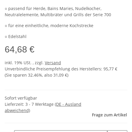
○ passend für Herde, Bains Maries, Nudelkocher,
Neutralelemente, Multibräter und Grills der Serie 700
○ für eine einheitliche, moderne Kochstrecke
○ Edelstahl
64,68 €
inkl. 19% USt. , zzgl.
Versand
Unverbindliche Preisempfehlung des Herstellers
:
95,77 €
(Sie sparen
32.46%
, also
31,09 €
)
Sofort verfügbar
Lieferzeit:
3 - 7 Werktage
(DE - Ausland
abweichend)
Frage zum Artikel