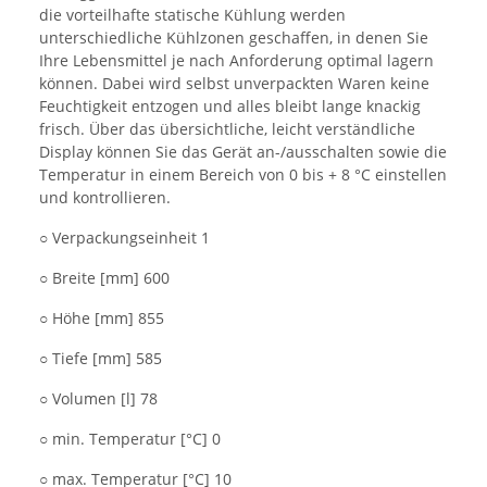
die vorteilhafte statische Kühlung werden
unterschiedliche Kühlzonen geschaffen, in denen Sie
Ihre Lebensmittel je nach Anforderung optimal lagern
können. Dabei wird selbst unverpackten Waren keine
Feuchtigkeit entzogen und alles bleibt lange knackig
frisch. Über das übersichtliche, leicht verständliche
Display können Sie das Gerät an-/ausschalten sowie die
Temperatur in einem Bereich von 0 bis + 8 °C einstellen
und kontrollieren.
○ Verpackungseinheit 1
○ Breite [mm] 600
○ Höhe [mm] 855
○ Tiefe [mm] 585
○ Volumen [l] 78
○ min. Temperatur [°C] 0
○ max. Temperatur [°C] 10