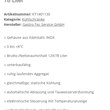
78 Liter
Artikelnummer:
KT1401130
Kategorie:
Kühlschränke
Hersteller:
Gastro-Tec Service GmbH
○ Gehäuse aus Edelstahl, INOX
○ 0 bis +8°C
○ Brutto-/Nettorauminhalt 129/78 Liter
○ unterbaufähig
○ ruhig laufendes Aggregat
○ gleichmäßige, statische Kühlung
○ automatische Abtauung und Tauwasserverdunstung
○ elektronische Steuerung mit Temperaturanzeige