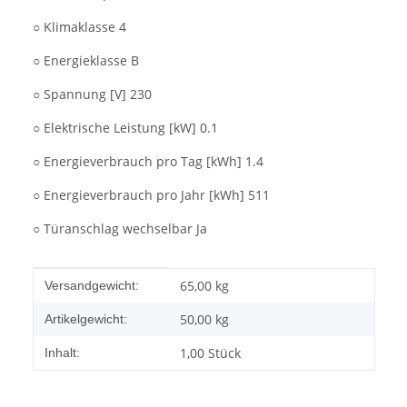
○ Klimaklasse 4
○ Energieklasse B
○ Spannung [V] 230
○ Elektrische Leistung [kW] 0.1
○ Energieverbrauch pro Tag [kWh] 1.4
○ Energieverbrauch pro Jahr [kWh] 511
○ Türanschlag wechselbar Ja
Produkteigenschaft
Wert
65,00 kg
Versandgewicht:
50,00
kg
Artikelgewicht:
1,00 Stück
Inhalt: