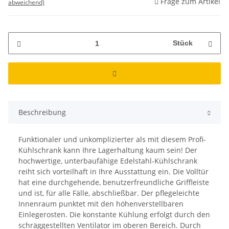
Frage zum Artikel
abweichend)
Stück
Beschreibung
Funktionaler und unkomplizierter als mit diesem Profi-
Kühlschrank kann Ihre Lagerhaltung kaum sein! Der
hochwertige, unterbaufähige Edelstahl-Kühlschrank
reiht sich vorteilhaft in Ihre Ausstattung ein. Die Volltür
hat eine durchgehende, benutzerfreundliche Griffleiste
und ist, für alle Fälle, abschließbar. Der pflegeleichte
Innenraum punktet mit den höhenverstellbaren
Einlegerosten. Die konstante Kühlung erfolgt durch den
schräggestellten Ventilator im oberen Bereich. Durch