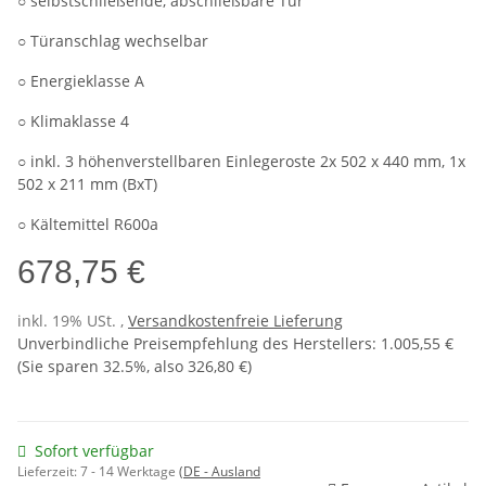
○ selbstschließende, abschließbare Tür
○ Türanschlag wechselbar
○ Energieklasse A
○ Klimaklasse 4
○ inkl. 3 höhenverstellbaren Einlegeroste 2x 502 x 440 mm, 1x
502 x 211 mm (BxT)
○ Kältemittel R600a
678,75 €
inkl. 19% USt. ,
Versandkostenfreie Lieferung
Unverbindliche Preisempfehlung des Herstellers
:
1.005,55 €
(Sie sparen
32.5%
, also
326,80 €
)
Sofort verfügbar
Lieferzeit:
7 - 14 Werktage
(DE - Ausland