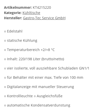
Artikelnummer:
KT4215220
Kategorie:
Kühltische
Hersteller:
Gastro-Tec Service GmbH
○ Edelstahl
○ statische Kühlung
○ Temperaturbereich +2/+8 °C
○ Inhalt: 220/198 Liter (brutto/netto)
○ vier isolierte, voll ausziehbare Schubladen GN1/1
○ für Behälter mit einer max. Tiefe von 100 mm
○ Digitalanzeige mit manueller Steuerung
○ Kontrollleuchte ○ Ausgleichsfüße
○ automatische Kondensatverdunstung