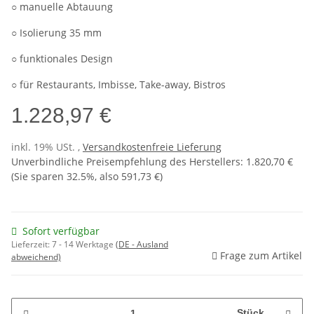
○ manuelle Abtauung
○ Isolierung 35 mm
○ funktionales Design
○ für Restaurants, Imbisse, Take-away, Bistros
1.228,97 €
inkl. 19% USt. ,
Versandkostenfreie Lieferung
Unverbindliche Preisempfehlung des Herstellers
:
1.820,70 €
(Sie sparen
32.5%
, also
591,73 €
)
Sofort verfügbar
Lieferzeit:
7 - 14 Werktage
(DE - Ausland
Frage zum Artikel
abweichend)
Stück