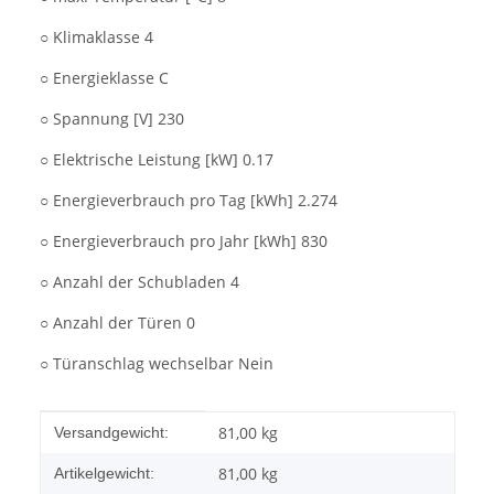
○ Klimaklasse 4
○ Energieklasse C
○ Spannung [V] 230
○ Elektrische Leistung [kW] 0.17
○ Energieverbrauch pro Tag [kWh] 2.274
○ Energieverbrauch pro Jahr [kWh] 830
○ Anzahl der Schubladen 4
○ Anzahl der Türen 0
○ Türanschlag wechselbar Nein
Produkteigenschaft
Wert
81,00 kg
Versandgewicht:
81,00
kg
Artikelgewicht: