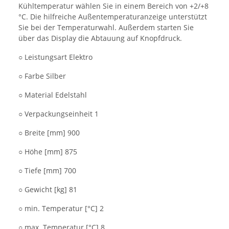
Kühltemperatur wählen Sie in einem Bereich von +2/+8
°C. Die hilfreiche Außentemperaturanzeige unterstützt
Sie bei der Temperaturwahl. Außerdem starten Sie
über das Display die Abtauung auf Knopfdruck.
○ Leistungsart Elektro
○ Farbe Silber
○ Material Edelstahl
○ Verpackungseinheit 1
○ Breite [mm] 900
○ Höhe [mm] 875
○ Tiefe [mm] 700
○ Gewicht [kg] 81
○ min. Temperatur [°C] 2
○ max. Temperatur [°C] 8