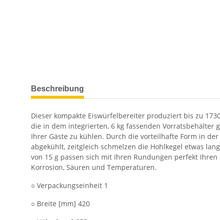
weitere Registerkarten anzeigen
Beschreibung
Dieser kompakte Eiswürfelbereiter produziert bis zu 1730
die in dem integrierten, 6 kg fassenden Vorratsbehälter
Ihrer Gäste zu kühlen. Durch die vorteilhafte Form in de
abgekühlt, zeitgleich schmelzen die Hohlkegel etwas lang
von 15 g passen sich mit Ihren Rundungen perfekt Ihren G
Korrosion, Säuren und Temperaturen.
○ Verpackungseinheit 1
○ Breite [mm] 420