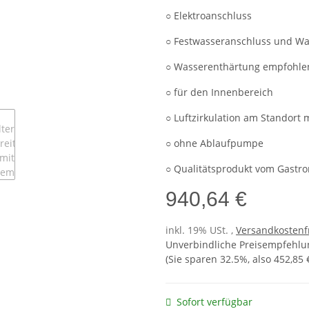
○ Elektroanschluss
○ Festwasseranschluss und Was
○ Wasserenthärtung empfohle
○ für den Innenbereich
○ Luftzirkulation am Standort 
○ ohne Ablaufpumpe
○ Qualitätsprodukt vom Gastro
940,64 €
inkl. 19% USt. ,
Versandkostenf
Unverbindliche Preisempfehlun
(Sie sparen
32.5%
, also
452,85 
Sofort verfügbar