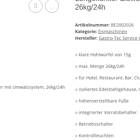
26kg/24h
Artikelnummer:
BE2002026
Kategorie:
Eismaschinen
Hersteller:
Gastro-Tec Servic
○ klare Hohlwürfel von 15g
○ max. Menge 26kg/24h
○ für Hotel, Restaurant, Bar, 
○ isoliertes Edelstahlgehäuse,
○ höhenverstellbare Füße
○ integrierter Vorratsbehälter
○ Betriebsschalter
○ Kontrollleuchten