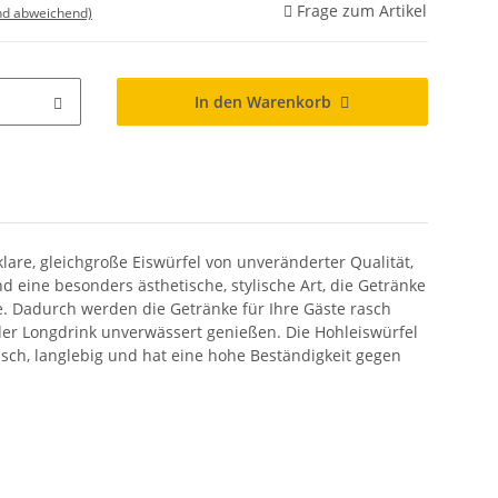
Frage zum Artikel
nd abweichend)
In den Warenkorb
lare, gleichgroße Eiswürfel von unveränderter Qualität,
 eine besonders ästhetische, stylische Art, die Getränke
he. Dadurch werden die Getränke für Ihre Gäste rasch
oder Longdrink unverwässert genießen. Die Hohleiswürfel
isch, langlebig und hat eine hohe Beständigkeit gegen