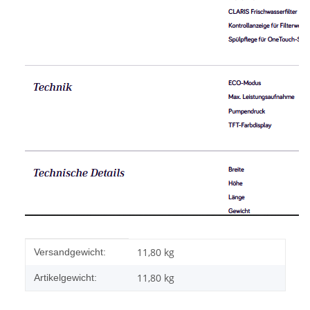
Produkteigenschaft
Wert
11,80 kg
Versandgewicht:
11,80
kg
Artikelgewicht: