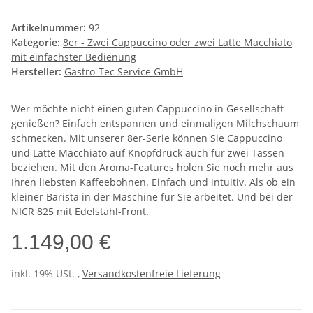
Artikelnummer:
92
Kategorie:
8er - Zwei Cappuccino oder zwei Latte Macchiato
mit einfachster Bedienung
Hersteller:
Gastro-Tec Service GmbH
Wer möchte nicht einen guten Cappuccino in Gesellschaft
genießen? Einfach entspannen und einmaligen Milchschaum
schmecken. Mit unserer 8er-Serie können Sie Cappuccino
und Latte Macchiato auf Knopfdruck auch für zwei Tassen
beziehen. Mit den Aroma-Features holen Sie noch mehr aus
Ihren liebsten Kaffeebohnen. Einfach und intuitiv. Als ob ein
kleiner Barista in der Maschine für Sie arbeitet. Und bei der
NICR 825 mit Edelstahl-Front.
1.149,00 €
inkl. 19% USt. ,
Versandkostenfreie Lieferung