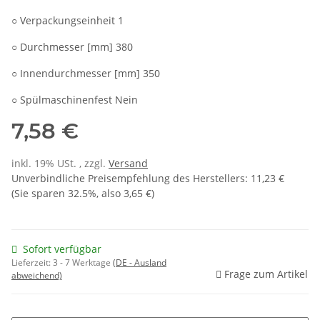
○ Verpackungseinheit 1
○ Durchmesser [mm] 380
○ Innendurchmesser [mm] 350
○ Spülmaschinenfest Nein
7,58 €
inkl. 19% USt. , zzgl.
Versand
Unverbindliche Preisempfehlung des Herstellers
:
11,23 €
(Sie sparen
32.5%
, also
3,65 €
)
Sofort verfügbar
Lieferzeit:
3 - 7 Werktage
(DE - Ausland
Frage zum Artikel
abweichend)