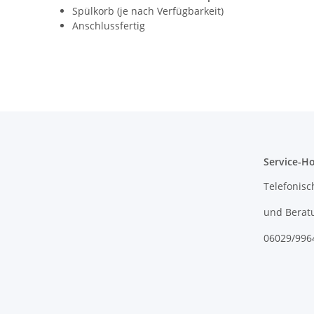
Spülkorb (je nach Verfügbarkeit)
Anschlussfertig
Service-Ho
Telefonisc
und Berat
06029/996