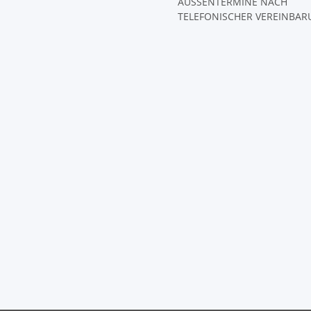
AUSSENTERMINE NACH
TELEFONISCHER VEREINBA