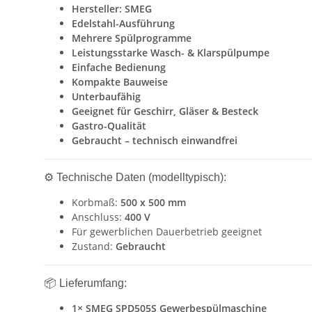
Hersteller: SMEG
Edelstahl-Ausführung
Mehrere Spülprogramme
Leistungsstarke Wasch- & Klarspülpumpe
Einfache Bedienung
Kompakte Bauweise
Unterbaufähig
Geeignet für Geschirr, Gläser & Besteck
Gastro-Qualität
Gebraucht – technisch einwandfrei
⚙️ Technische Daten (modelltypisch):
Korbmaß:
500 x 500 mm
Anschluss:
400 V
Für gewerblichen Dauerbetrieb geeignet
Zustand:
Gebraucht
📦 Lieferumfang:
1× SMEG SPD505S Gewerbespülmaschine