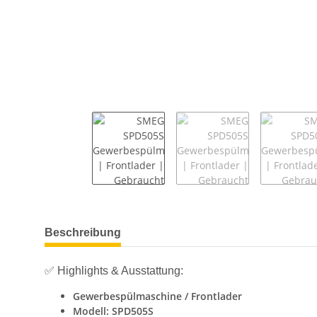
weitere Registerkarten anzeigen
Beschreibung
✅ Highlights & Ausstattung:
Gewerbespülmaschine / Frontlader
Modell: SPD505S