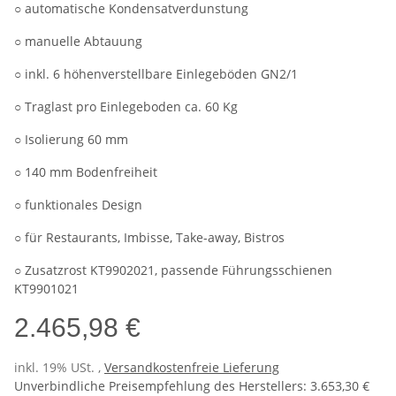
○ automatische Kondensatverdunstung
○ manuelle Abtauung
○ inkl. 6 höhenverstellbare Einlegeböden GN2/1
○ Traglast pro Einlegeboden ca. 60 Kg
○ Isolierung 60 mm
○ 140 mm Bodenfreiheit
○ funktionales Design
○ für Restaurants, Imbisse, Take-away, Bistros
○ Zusatzrost KT9902021, passende Führungsschienen
KT9901021
2.465,98 €
inkl. 19% USt. ,
Versandkostenfreie Lieferung
Unverbindliche Preisempfehlung des Herstellers
:
3.653,30 €