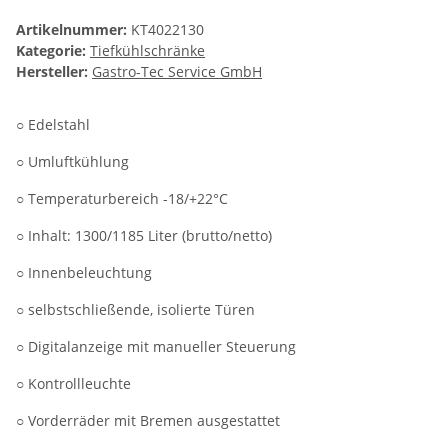
Artikelnummer:
KT4022130
Kategorie:
Tiefkühlschränke
Hersteller:
Gastro-Tec Service GmbH
○ Edelstahl
○ Umluftkühlung
○ Temperaturbereich -18/+22°C
○ Inhalt: 1300/1185 Liter (brutto/netto)
○ Innenbeleuchtung
○ selbstschließende, isolierte Türen
○ Digitalanzeige mit manueller Steuerung
○ Kontrollleuchte
○ Vorderräder mit Bremen ausgestattet