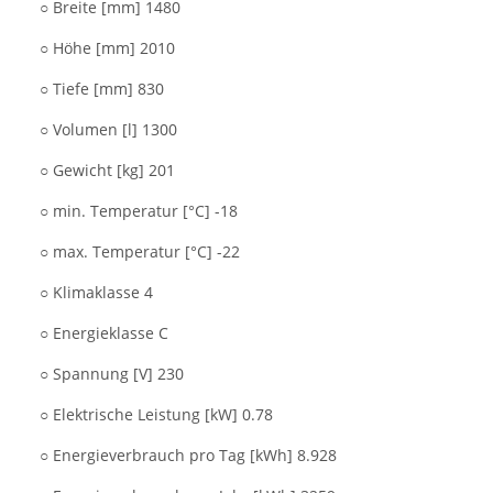
○ Breite [mm] 1480
○ Höhe [mm] 2010
○ Tiefe [mm] 830
○ Volumen [l] 1300
○ Gewicht [kg] 201
○ min. Temperatur [°C] -18
○ max. Temperatur [°C] -22
○ Klimaklasse 4
○ Energieklasse C
○ Spannung [V] 230
○ Elektrische Leistung [kW] 0.78
○ Energieverbrauch pro Tag [kWh] 8.928