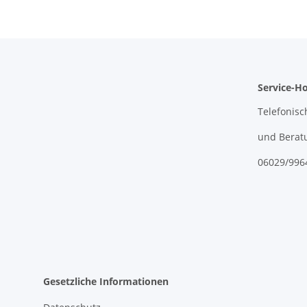
Service-Ho
Telefonisc
und Berat
06029/996
Gesetzliche Informationen