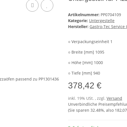
Artikelnummer:
PP0704109
Kategorie:
Untergestelle
Hersteller:
Gastro-Tec Servic
○ Verpackungseinheit 1
○ Breite [mm] 1095
○ Höhe [mm] 1000
○ Tiefe [mm] 940
378,42 €
inkl. 19% USt. , zzgl.
Versand
Unverbindliche Preisempfehlun
(Sie sparen
32.48%
, also
182,07