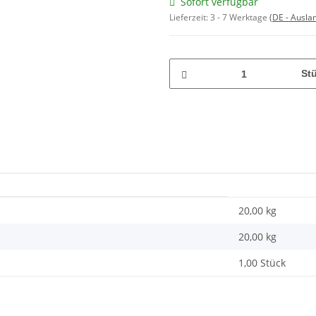
Sofort verfügbar
Lieferzeit:
3 - 7 Werktage
(DE - Ausla
St
20,00 kg
20,00
kg
1,00 Stück