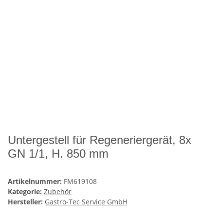
Untergestell für Regeneriergerät, 8x
GN 1/1, H. 850 mm
Artikelnummer:
FM619108
Kategorie:
Zubehör
Hersteller:
Gastro-Tec Service GmbH