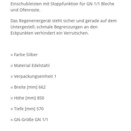
Einschubleisten mit Stoppfunktion für GN 1/1 Bleche
und Ofenroste.
Das Regeneriergerät steht sicher und gerade auf dem
Untergestell, schmale Begrenzungen an den
Eckpunkten verhindert ein Verrutschen.
○ Farbe Silber
○ Material Edelstahl
○ Verpackungseinheit 1
○ Breite [mm] 662
○ Höhe [mm] 850
○ Tiefe [mm] 570
○ GN-Größe GN 1/1