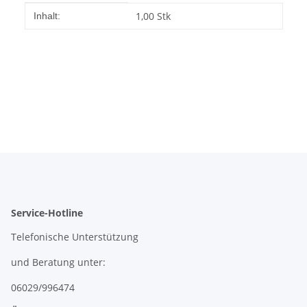
Produkteigenschaft
Wert
1,00 Stk
Inhalt:
Service-Hotline
Telefonische Unterstützung
und Beratung unter:
06029/996474