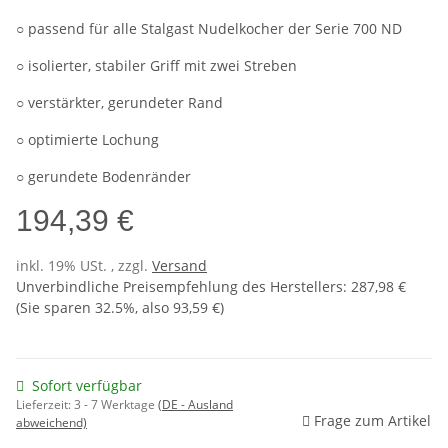
○ passend für alle Stalgast Nudelkocher der Serie 700 ND
○ isolierter, stabiler Griff mit zwei Streben
○ verstärkter, gerundeter Rand
○ optimierte Lochung
○ gerundete Bodenränder
194,39 €
inkl. 19% USt. , zzgl.
Versand
Unverbindliche Preisempfehlung des Herstellers
:
287,98 €
(Sie sparen
32.5%
, also
93,59 €
)
Sofort verfügbar
Lieferzeit:
3 - 7 Werktage
(DE - Ausland
Frage zum Artikel
abweichend)