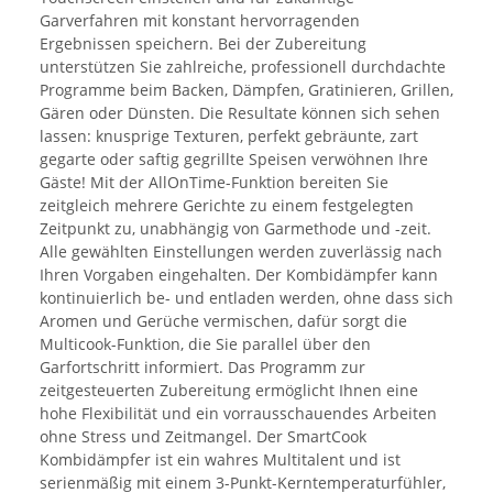
Garverfahren mit konstant hervorragenden
Ergebnissen speichern. Bei der Zubereitung
unterstützen Sie zahlreiche, professionell durchdachte
Programme beim Backen, Dämpfen, Gratinieren, Grillen,
Gären oder Dünsten. Die Resultate können sich sehen
lassen: knusprige Texturen, perfekt gebräunte, zart
gegarte oder saftig gegrillte Speisen verwöhnen Ihre
Gäste! Mit der AllOnTime-Funktion bereiten Sie
zeitgleich mehrere Gerichte zu einem festgelegten
Zeitpunkt zu, unabhängig von Garmethode und -zeit.
Alle gewählten Einstellungen werden zuverlässig nach
Ihren Vorgaben eingehalten. Der Kombidämpfer kann
kontinuierlich be- und entladen werden, ohne dass sich
Aromen und Gerüche vermischen, dafür sorgt die
Multicook-Funktion, die Sie parallel über den
Garfortschritt informiert. Das Programm zur
zeitgesteuerten Zubereitung ermöglicht Ihnen eine
hohe Flexibilität und ein vorrausschauendes Arbeiten
ohne Stress und Zeitmangel. Der SmartCook
Kombidämpfer ist ein wahres Multitalent und ist
serienmäßig mit einem 3-Punkt-Kerntemperaturfühler,