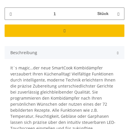
Stück
Beschreibung
It´s magic…der neue SmartCook Kombidämpfer
verzaubert Ihren Küchenalltag! Vielfältige Funktionen
durch intelligente, moderne Technik erleichtern Ihnen
die präzise Zubereitung unterschiedlichster Gerichte
bei zuverlässig gleichbleibender Qualität. Sie
programmieren den Kombidämpfer nach Ihren
persönlichen Wünschen oder nutzen eines der 72
bebilderten Rezepte. Alle Funktionen wie z.B.
Temperatur, Feuchtigkeit, Gebläse oder Garphasen
lassen sich präzise über den intuitiv steuerbaren LED-
Touchscreen einstellen und für zukünftige