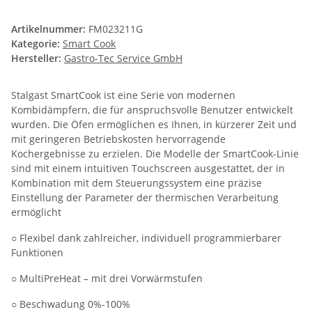
Artikelnummer:
FM023211G
Kategorie:
Smart Cook
Hersteller:
Gastro-Tec Service GmbH
Stalgast SmartCook ist eine Serie von modernen
Kombidämpfern, die für anspruchsvolle Benutzer entwickelt
wurden. Die Öfen ermöglichen es Ihnen, in kürzerer Zeit und
mit geringeren Betriebskosten hervorragende
Kochergebnisse zu erzielen. Die Modelle der SmartCook-Linie
sind mit einem intuitiven Touchscreen ausgestattet, der in
Kombination mit dem Steuerungssystem eine präzise
Einstellung der Parameter der thermischen Verarbeitung
ermöglicht
○ Flexibel dank zahlreicher, individuell programmierbarer
Funktionen
○ MultiPreHeat – mit drei Vorwärmstufen
○ Beschwadung 0%-100%