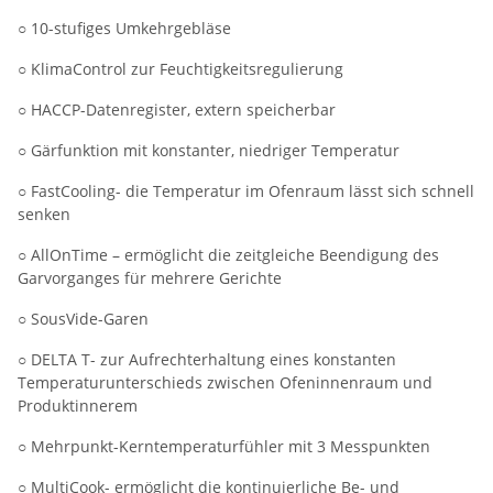
○ 10-stufiges Umkehrgebläse
○ KlimaControl zur Feuchtigkeitsregulierung
○ HACCP-Datenregister, extern speicherbar
○ Gärfunktion mit konstanter, niedriger Temperatur
○ FastCooling- die Temperatur im Ofenraum lässt sich schnell
senken
○ AllOnTime – ermöglicht die zeitgleiche Beendigung des
Garvorganges für mehrere Gerichte
○ SousVide-Garen
○ DELTA T- zur Aufrechterhaltung eines konstanten
Temperaturunterschieds zwischen Ofeninnenraum und
Produktinnerem
○ Mehrpunkt-Kerntemperaturfühler mit 3 Messpunkten
○ MultiCook- ermöglicht die kontinuierliche Be- und