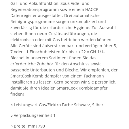
Gär- und Abkühlfunktion, Sous Vide- und
Regenerationsprogramm sowie einem HACCP
Datenregister ausgestattet. Drei automatische
Reinigungsprogramme sorgen unkompliziert und
zuverlässig für die erforderliche Hygiene. Zur Auswahl
stehen Ihnen neun Geräteausführungen, die
elektronisch oder mit Gas betrieben werden können.
Alle Geräte sind äußerst kompakt und verfügen über 5,
7 oder 11 Einschubleisten für bis zu 22 x GN 1/1-
Bleche! In unserem Sortiment finden Sie das
erforderliche Zubehör für den Anschluss sowie
passende Unterbauten und Bleche. Wir empfehlen, den
SmartCook Kombidämpfer von einem Fachmann
installieren zu lassen. Gern beraten wir Sie persönlich,
damit Sie Ihren idealen SmartCook Kombidämpfer
finden!
○ Leistungsart Gas/Elektro Farbe Schwarz, Silber
○ Verpackungseinheit 1
○ Breite [mm] 790