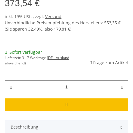
373,54 €
inkl. 19% USt. , zzgl.
Versand
Unverbindliche Preisempfehlung des Herstellers
:
553,35 €
(Sie sparen
32.49%
, also
179,81 €
)
Sofort verfügbar
Lieferzeit:
3 - 7 Werktage
(DE - Ausland
Frage zum Artikel
abweichend)
Beschreibung