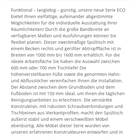
Funktional – langlebig – günstig, unsere neue Serie ECO
bietet Ihnen vielfältige, aufeinander abgestimmte
Möglichkeiten für die individuelle Ausstattung Ihrer
Räumlichkeiten! Durch die große Bandbreite an
verfügbaren Maßen und Ausführungen können Sie
flexibel planen. Dieser zweckmäßige Spültisch mit
einem Becken rechts und gerillter Abtropffläche ist in
Breiten von 1000 mm bis 1600 mm erhältlich. Für die
ideale Arbeitsfläche Sie haben die Auswahl zwischen
600 mm oder 700 mm Tischtiefe! Die
höhenverstellbaren Füße sowie die genormten Hahn-
und Abflusslöcher vereinfachen Ihnen die Installation.
Der Abstand zwischen dem Grundboden und dem
Fußboden ist mit 150 mm ideal, um Ihnen die täglichen
Reinigungsarbeiten zu erleichtern. Die verstärkte
Konstruktion, mit robusten Schraubverbindungen und
Tischbeinen aus Vierkantprofilen, macht den Spültisch
äußerst stabil und einem verschweißten Möbel
ebenbürtig. Alle Möbel dieser Serie wurden von
unseren erfahrenen Konstrukteuren entworfen und in