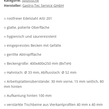
Kategorie:
Spültische
Hersteller:
Gastro-Tec Service GmbH
○ rostfreier Edelstahl AISI 201
○ glatte, polierte Oberfläche
○ hygienisch und säureresistent
○ eingepresstes Becken mit Gefälle
○ gerillte Abtropffläche
○ Beckengröße: 400x400x250 mm (BxTxH)
○ Hahnloch: Ø 33 mm, Abflussloch: Ø 52 mm
○ Arbeitsplattenüberstände: 30 mm vorne, 15 mm seitlich, 80
mm hinten
○ Aufkantung hinten 100 mm
○ verstärkte Tischbeine aus Vierkantprofilen 40 mm x 40 mm