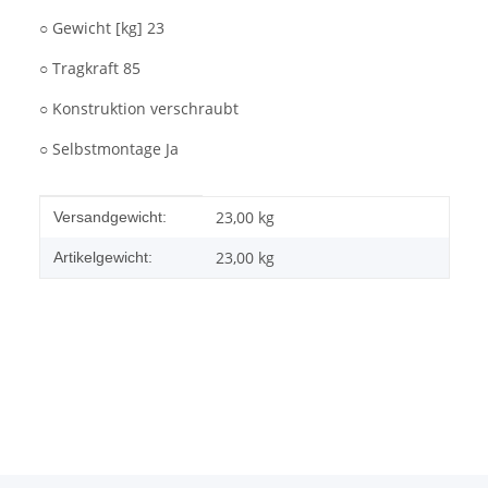
○ Gewicht [kg] 23
○ Tragkraft 85
○ Konstruktion verschraubt
○ Selbstmontage Ja
Produkteigenschaft
Wert
23,00 kg
Versandgewicht:
23,00
kg
Artikelgewicht: