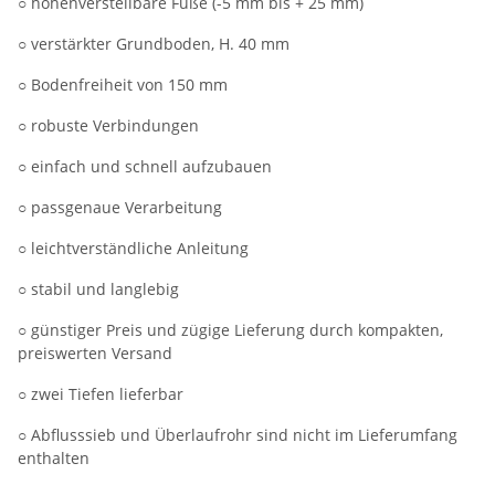
○ höhenverstellbare Füße (-5 mm bis + 25 mm)
○ verstärkter Grundboden, H. 40 mm
○ Bodenfreiheit von 150 mm
○ robuste Verbindungen
○ einfach und schnell aufzubauen
○ passgenaue Verarbeitung
○ leichtverständliche Anleitung
○ stabil und langlebig
○ günstiger Preis und zügige Lieferung durch kompakten,
preiswerten Versand
○ zwei Tiefen lieferbar
○ Abflusssieb und Überlaufrohr sind nicht im Lieferumfang
enthalten