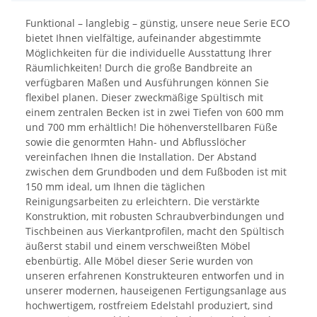
Funktional – langlebig – günstig, unsere neue Serie ECO
bietet Ihnen vielfältige, aufeinander abgestimmte
Möglichkeiten für die individuelle Ausstattung Ihrer
Räumlichkeiten! Durch die große Bandbreite an
verfügbaren Maßen und Ausführungen können Sie
flexibel planen. Dieser zweckmäßige Spültisch mit
einem zentralen Becken ist in zwei Tiefen von 600 mm
und 700 mm erhältlich! Die höhenverstellbaren Füße
sowie die genormten Hahn- und Abflusslöcher
vereinfachen Ihnen die Installation. Der Abstand
zwischen dem Grundboden und dem Fußboden ist mit
150 mm ideal, um Ihnen die täglichen
Reinigungsarbeiten zu erleichtern. Die verstärkte
Konstruktion, mit robusten Schraubverbindungen und
Tischbeinen aus Vierkantprofilen, macht den Spültisch
äußerst stabil und einem verschweißten Möbel
ebenbürtig. Alle Möbel dieser Serie wurden von
unseren erfahrenen Konstrukteuren entworfen und in
unserer modernen, hauseigenen Fertigungsanlage aus
hochwertigem, rostfreiem Edelstahl produziert, sind