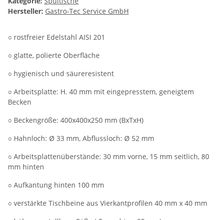
Kategorie:
Spültische
Hersteller:
Gastro-Tec Service GmbH
○ rostfreier Edelstahl AISI 201
○ glatte, polierte Oberfläche
○ hygienisch und säureresistent
○ Arbeitsplatte: H. 40 mm mit eingepresstem, geneigtem
Becken
○ Beckengröße: 400x400x250 mm (BxTxH)
○ Hahnloch: Ø 33 mm, Abflussloch: Ø 52 mm
○ Arbeitsplattenüberstände: 30 mm vorne, 15 mm seitlich, 80
mm hinten
○ Aufkantung hinten 100 mm
○ verstärkte Tischbeine aus Vierkantprofilen 40 mm x 40 mm