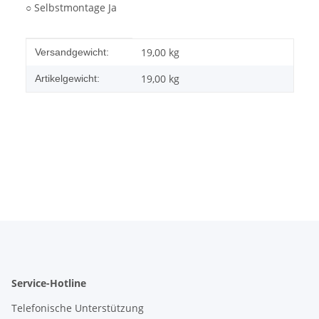
○ Selbstmontage Ja
Produkteigenschaft
Wert
19,00 kg
Versandgewicht:
19,00
kg
Artikelgewicht:
Service-Hotline
Telefonische Unterstützung