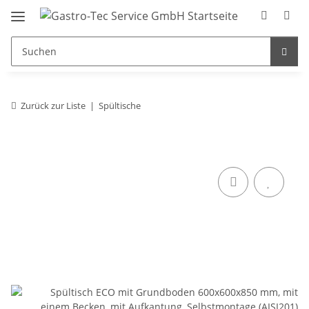
Zurück zur Liste
Spültische