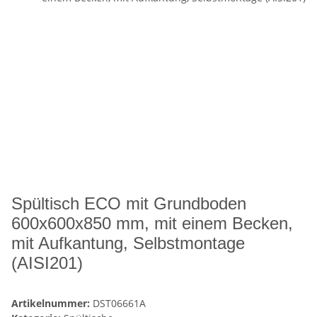
Spültisch ECO mit Grundboden
600x600x850 mm, mit einem Becken,
mit Aufkantung, Selbstmontage
(AISI201)
Artikelnummer:
DST06661A