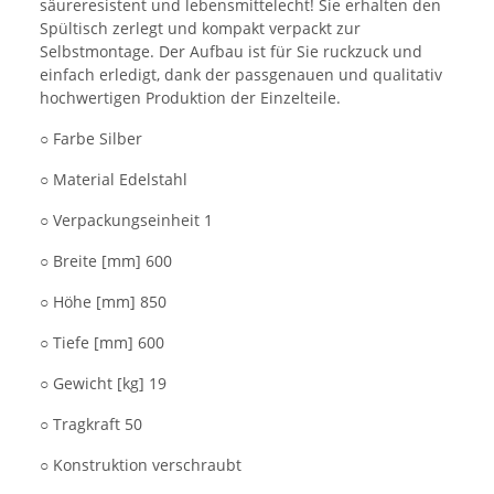
säureresistent und lebensmittelecht! Sie erhalten den
Spültisch zerlegt und kompakt verpackt zur
Selbstmontage. Der Aufbau ist für Sie ruckzuck und
einfach erledigt, dank der passgenauen und qualitativ
hochwertigen Produktion der Einzelteile.
○ Farbe Silber
○ Material Edelstahl
○ Verpackungseinheit 1
○ Breite [mm] 600
○ Höhe [mm] 850
○ Tiefe [mm] 600
○ Gewicht [kg] 19
○ Tragkraft 50
○ Konstruktion verschraubt