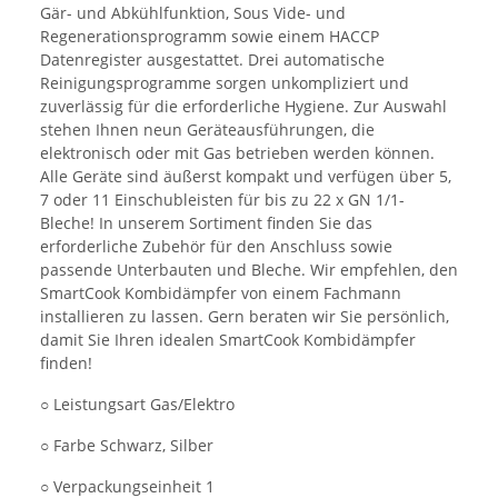
Gär- und Abkühlfunktion, Sous Vide- und
Regenerationsprogramm sowie einem HACCP
Datenregister ausgestattet. Drei automatische
Reinigungsprogramme sorgen unkompliziert und
zuverlässig für die erforderliche Hygiene. Zur Auswahl
stehen Ihnen neun Geräteausführungen, die
elektronisch oder mit Gas betrieben werden können.
Alle Geräte sind äußerst kompakt und verfügen über 5,
7 oder 11 Einschubleisten für bis zu 22 x GN 1/1-
Bleche! In unserem Sortiment finden Sie das
erforderliche Zubehör für den Anschluss sowie
passende Unterbauten und Bleche. Wir empfehlen, den
SmartCook Kombidämpfer von einem Fachmann
installieren zu lassen. Gern beraten wir Sie persönlich,
damit Sie Ihren idealen SmartCook Kombidämpfer
finden!
○ Leistungsart Gas/Elektro
○ Farbe Schwarz, Silber
○ Verpackungseinheit 1