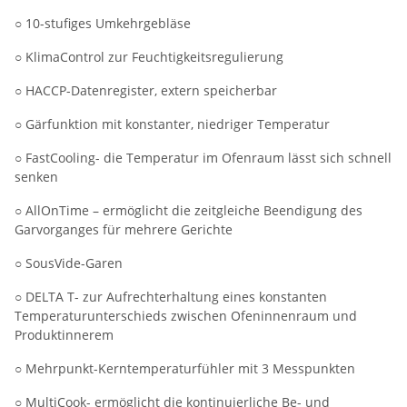
○ 10-stufiges Umkehrgebläse
○ KlimaControl zur Feuchtigkeitsregulierung
○ HACCP-Datenregister, extern speicherbar
○ Gärfunktion mit konstanter, niedriger Temperatur
○ FastCooling- die Temperatur im Ofenraum lässt sich schnell
senken
○ AllOnTime – ermöglicht die zeitgleiche Beendigung des
Garvorganges für mehrere Gerichte
○ SousVide-Garen
○ DELTA T- zur Aufrechterhaltung eines konstanten
Temperaturunterschieds zwischen Ofeninnenraum und
Produktinnerem
○ Mehrpunkt-Kerntemperaturfühler mit 3 Messpunkten
○ MultiCook- ermöglicht die kontinuierliche Be- und