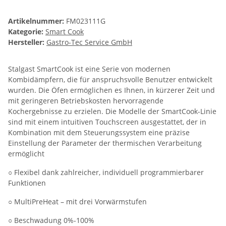
Artikelnummer:
FM023111G
Kategorie:
Smart Cook
Hersteller:
Gastro-Tec Service GmbH
Stalgast SmartCook ist eine Serie von modernen
Kombidämpfern, die für anspruchsvolle Benutzer entwickelt
wurden. Die Öfen ermöglichen es Ihnen, in kürzerer Zeit und
mit geringeren Betriebskosten hervorragende
Kochergebnisse zu erzielen. Die Modelle der SmartCook-Linie
sind mit einem intuitiven Touchscreen ausgestattet, der in
Kombination mit dem Steuerungssystem eine präzise
Einstellung der Parameter der thermischen Verarbeitung
ermöglicht
○ Flexibel dank zahlreicher, individuell programmierbarer
Funktionen
○ MultiPreHeat – mit drei Vorwärmstufen
○ Beschwadung 0%-100%