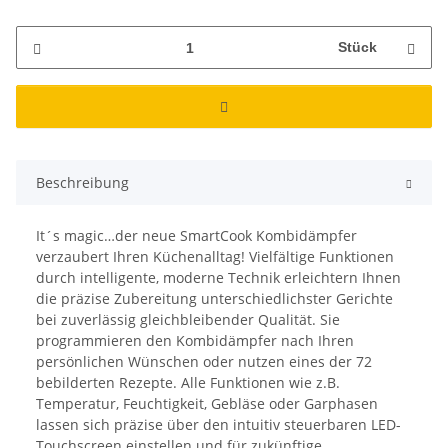
Stück
Beschreibung
It´s magic…der neue SmartCook Kombidämpfer
verzaubert Ihren Küchenalltag! Vielfältige Funktionen
durch intelligente, moderne Technik erleichtern Ihnen
die präzise Zubereitung unterschiedlichster Gerichte
bei zuverlässig gleichbleibender Qualität. Sie
programmieren den Kombidämpfer nach Ihren
persönlichen Wünschen oder nutzen eines der 72
bebilderten Rezepte. Alle Funktionen wie z.B.
Temperatur, Feuchtigkeit, Gebläse oder Garphasen
lassen sich präzise über den intuitiv steuerbaren LED-
Touchscreen einstellen und für zukünftige