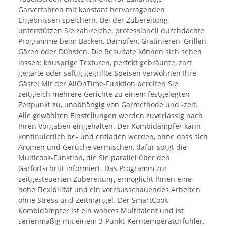
Garverfahren mit konstant hervorragenden
Ergebnissen speichern. Bei der Zubereitung
unterstützen Sie zahlreiche, professionell durchdachte
Programme beim Backen, Dämpfen, Gratinieren, Grillen,
Gären oder Dünsten. Die Resultate können sich sehen
lassen: knusprige Texturen, perfekt gebräunte, zart
gegarte oder saftig gegrillte Speisen verwöhnen Ihre
Gäste! Mit der AllOnTime-Funktion bereiten Sie
zeitgleich mehrere Gerichte zu einem festgelegten
Zeitpunkt zu, unabhängig von Garmethode und -zeit.
Alle gewählten Einstellungen werden zuverlässig nach
Ihren Vorgaben eingehalten. Der Kombidämpfer kann
kontinuierlich be- und entladen werden, ohne dass sich
Aromen und Gerüche vermischen, dafür sorgt die
Multicook-Funktion, die Sie parallel über den
Garfortschritt informiert. Das Programm zur
zeitgesteuerten Zubereitung ermöglicht Ihnen eine
hohe Flexibilität und ein vorrausschauendes Arbeiten
ohne Stress und Zeitmangel. Der SmartCook
Kombidämpfer ist ein wahres Multitalent und ist
serienmäßig mit einem 3-Punkt-Kerntemperaturfühler,